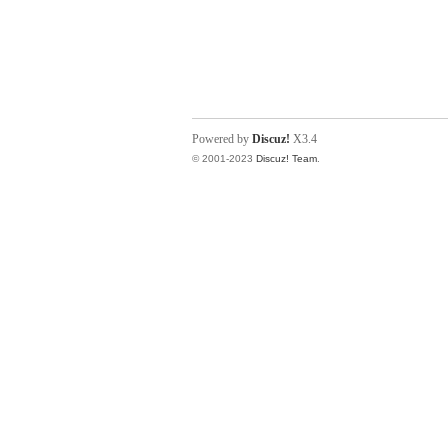
Powered by
Discuz!
X3.4
© 2001-2023
Discuz! Team
.