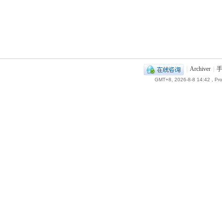
|
Archiver
|
GMT+8, 2026-8-8 14:42
, Pr